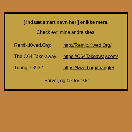
[ indsæt smart navn her ] er ikke mere.
Check evt. mine andre sites:
Remix.Kwed.Org:
http://Remix.Kwed.Org/
The C64 Take-away:
https://C64Takeaway.com/
Triangle 3532:
https://kwed.org/triangle/
"Farvel, og tak for fisk"